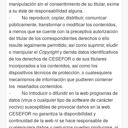
manipulación sin el consentimiento de su titular, exime
a su éste de responsabilidad alguna.
- No reproducir, copiar, distribuir, comunicar
públicamente, transformar o modificar los contenidos,
a menos que se cuente con la preceptiva autorización
del titular de los correspondientes derechos o ello
resulte legalmente permitido; así como suprimir, eludir
o manipular el
Copyright
y demás datos identificativos
de los derechos de CESEFOR o de sus titulares
incorporados a los contenidos, así como los
dispositivos técnicos de protección, o cualesquiera
mecanismos de información que pudieren contener
los reseñados contenidos.
- No introducir o difundir en la web programas de
datos (virus o cualquier tipo de
software
de carácter
nocivo) susceptibles de provocar daños en la web.
CESEFOR no garantiza la disponibilidad y
continuidad de la web ni se hace responsable de
cualesquiera daños y perjuicios puedan producirse, ni